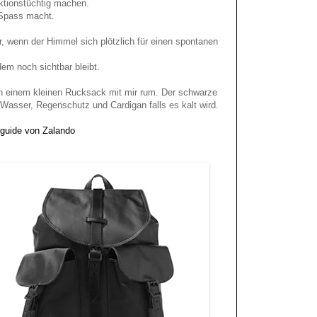
nktionstüchtig machen.
s Spass macht.
r, wenn der Himmel sich plötzlich für einen spontanen
dem noch sichtbar bleibt.
 in einem kleinen Rucksack mit mir rum. Der schwarze
 Wasser, Regenschutz und Cardigan falls es kalt wird.
lguide von Zalando