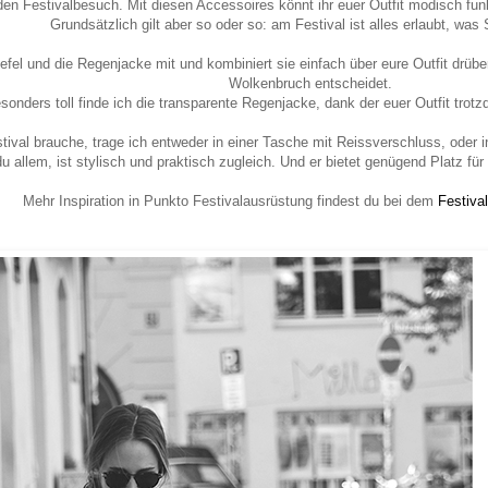
den Festivalbesuch. Mit diesen Accessoires könnt ihr euer Outfit modisch fu
Grundsätzlich gilt aber so oder so: am Festival ist alles erlaubt, wa
fel und die Regenjacke mit und kombiniert sie einfach über eure Outfit drübe
Wolkenbruch entscheidet.
sonders toll finde ich die transparente Regenjacke, dank der euer Outfit trotz
ival brauche, trage ich entweder in einer Tasche mit Reissverschluss, oder
allem, ist stylisch und praktisch zugleich. Und er bietet genügend Platz für
Mehr Inspiration in Punkto Festivalausrüstung findest du bei dem
Festiva