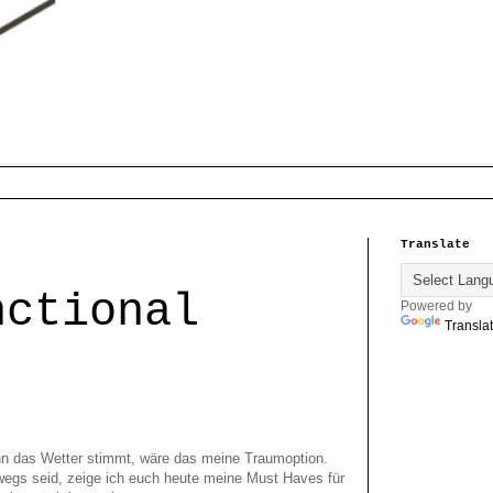
Translate
nctional
Powered by
Transla
ann das Wetter stimmt, wäre das meine Traumoption.
wegs seid, zeige ich euch heute meine Must Haves für