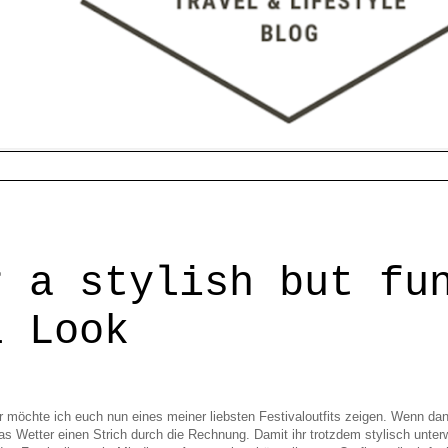
r a stylish but fu
l Look
r möchte ich euch nun eines meiner liebsten Festivaloutfits zeigen. Wenn d
s Wetter einen Strich durch die Rechnung. Damit ihr trotzdem stylisch unter