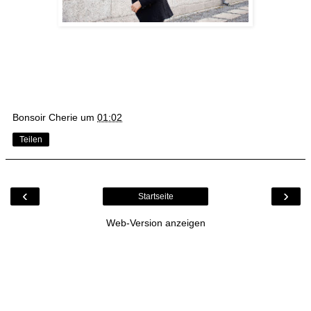
Bonsoir Cherie
um
01:02
Teilen
‹
›
Startseite
Web-Version anzeigen