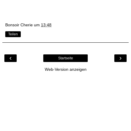
Bonsoir Cherie
um
13:48
Teilen
‹
›
Startseite
Web-Version anzeigen