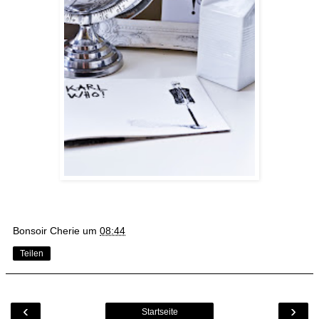
Bonsoir Cherie
um
08:44
Teilen
‹
›
Startseite