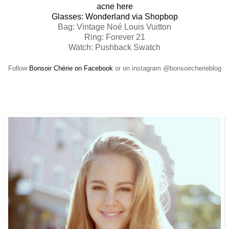
acne here
Glasses: Wonderland via Shopbop
Bag: Vintage Noé Louis Vuitton
Ring: Forever 21
Watch: Pushback Swatch
Follow
Bonsoir Chérie on Facebook
or on instagram @bonsoircherieblog