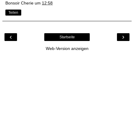
Bonsoir Cherie
um
12:58
Teilen
‹
›
Startseite
Web-Version anzeigen