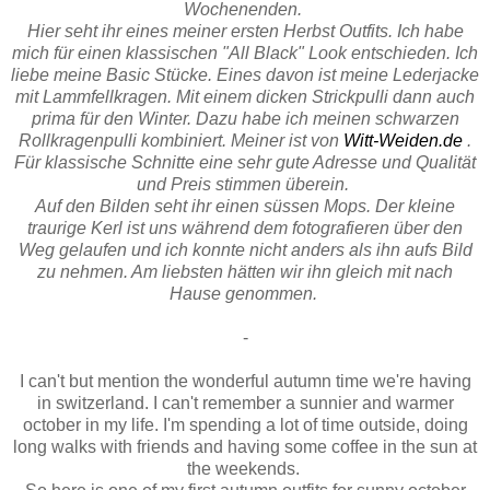
Wochenenden.
Hier seht ihr eines meiner ersten Herbst Outfits. Ich habe
mich für einen klassischen "All Black" Look entschieden. Ich
liebe meine Basic Stücke. Eines davon ist meine Lederjacke
mit Lammfellkragen. Mit einem dicken Strickpulli dann auch
prima für den Winter. Dazu habe ich meinen schwarzen
Rollkragenpulli kombiniert. Meiner ist von
Witt-Weiden.de
.
Für klassische Schnitte eine sehr gute Adresse und Qualität
und Preis stimmen überein.
Auf den Bilden seht ihr einen süssen Mops. Der kleine
traurige Kerl ist uns während dem fotografieren über den
Weg gelaufen und ich konnte nicht anders als ihn aufs Bild
zu nehmen. Am liebsten hätten wir ihn gleich mit nach
Hause genommen.
-
I can't but mention the wonderful autumn time we're having
in switzerland. I can't remember a sunnier and warmer
october in my life. I'm spending a lot of time outside, doing
long walks with friends and having some coffee in the sun at
the weekends.